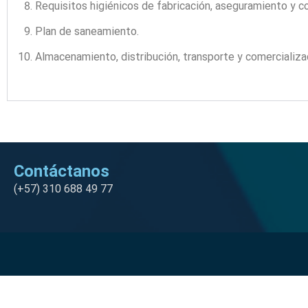
Requisitos higiénicos de fabricación, aseguramiento y co
Plan de saneamiento.
Almacenamiento, distribución, transporte y comercializa
Contáctanos
(+57) 310 688 49 77
Neve
| Funciona gracias a
WordPress