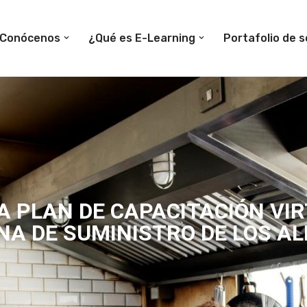
Conócenos
¿Qué es E-Learning
Portafolio de s
 PLAN DE CAPACITACIÓN VI
NA DE SUMINISTRO DE LOS A