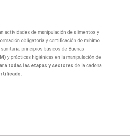
an actividades de manipulación de alimentos y
ormación obligatoria y certificación de mínimo
sanitaria, principios básicos de Buenas
PM)
y prácticas higiénicas en la manipulación de
ara todas las etapas y sectores
de la cadena
rtificado.
Capacitación de cadena de