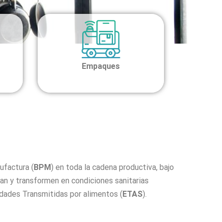
Empaques
ufactura (
BPM
) en toda la cadena productiva, bajo
can y transformen en condiciones sanitarias
edades Transmitidas por alimentos (
ETAS
).