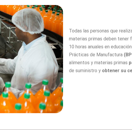
Todas las personas que realiz
materias primas deben tener f
10 horas anuales en educación 
Prácticas de Manufactura
(B
alimentos y materias primas
p
de suministro y
obtener su ce
suministros de alimentos.