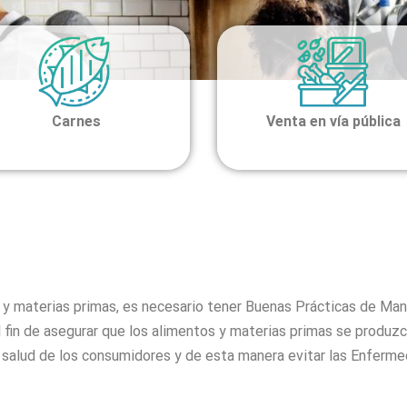
Carnes
Venta en
vía pública
Capacitación Cadena de suministros de alimentos
Inicio
s y materias primas, es necesario tener Buenas Prácticas de Man
 fin de asegurar que los alimentos y materias primas se produz
a salud de los consumidores y de esta manera evitar las Enferm