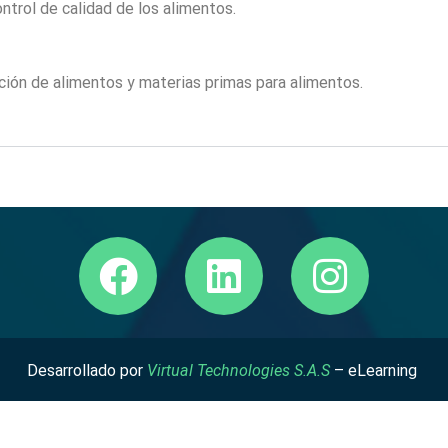
ntrol de calidad de los alimentos.
ción de alimentos y materias primas para alimentos.
Desarrollado por
Virtual Technologies S.A.S
– eLearning